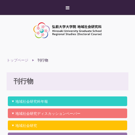
トップページ
刊行物
刊行物
地域社会研究科年報
地域社会研究ディスカッションペーパー
地域社会研究