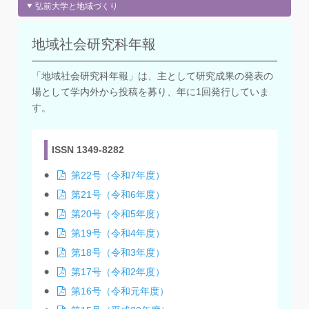
弘前大学と地域づくり
地域社会研究科年報
「地域社会研究科年報」は、主として研究成果の発表の
場として学内外から投稿を募り、年に1回発行していま
す。
ISSN 1349-8282
第22号（令和7年度）
第21号（令和6年度）
第20号（令和5年度）
第19号（令和4年度）
第18号（令和3年度）
第17号（令和2年度）
第16号（令和元年度）