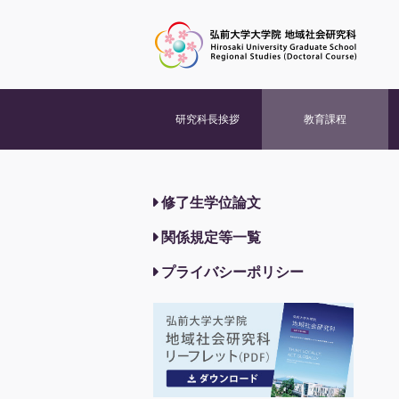
研究科長挨拶
教育課程
修了生学位論文
関係規定等一覧
プライバシーポリシー