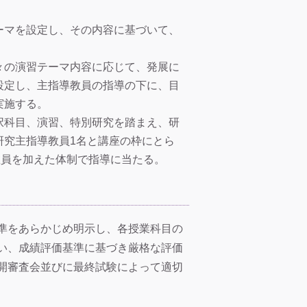
。
ーマを設定し、その内容に基づいて、
々の演習テーマ内容に応じて、発展に
設定し、主指導教員の指導の下に、目
実施する。
択科目、演習、特別研究を踏まえ、研
研究主指導教員1名と講座の枠にとら
教員を加えた体制で指導に当たる。
準をあらかじめ明示し、各授業科目の
い、成績評価基準に基づき厳格な評価
開審査会並びに最終試験によって適切