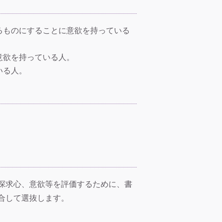
るものにすることに意欲を持っている
意欲を持っている人。
いる人。
探求心、意欲等を評価するために、書
合して選抜します。