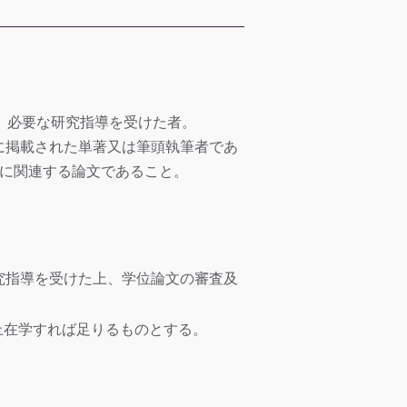
、必要な研究指導を受けた者。
に掲載された単著又は筆頭執筆者であ
文に関連する論文であること。
究指導を受けた上、学位論文の審査及
上在学すれば足りるものとする。